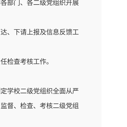
及信息反馈工
作。
组织全面从严
考核二级党组
风监督工作。