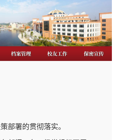
校友工作
保密宣传
落实。
级党组织开展