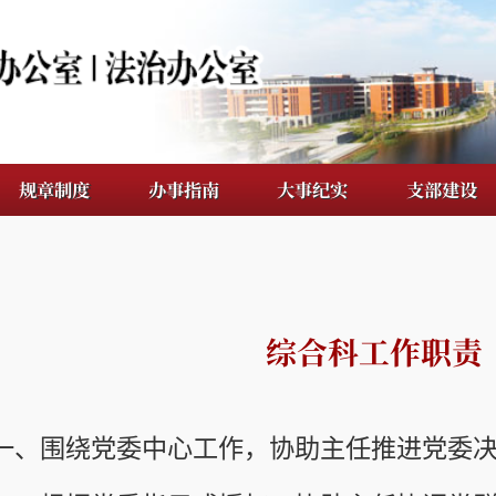
度
办事指南
大事纪实
支部建设
档案管理
综合科工作职责
绕党委中心工作，协助主任推进党委决策部署的贯彻
据党委指示或授权，协助主任协调党群各部门、各二
学校党的工作。