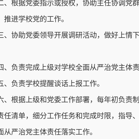
助党委领导开展调研活动，做好上情下达、下请上报
责完成上级对学校全面从严治党主体责任检查考核工
责学校提醒谈话上报工作。
据上级和党委工作部署，每年初负责制定学校二级党
单，细分工作任务和完成时限，指导、监督、检查、
治党主体责任落实工作。
责学校全面从严治党监督评估系统管理
,
做好党风政
织做好学校各类党务、党廉专项工作。
责党委重要文件和材料的起草、撰写。