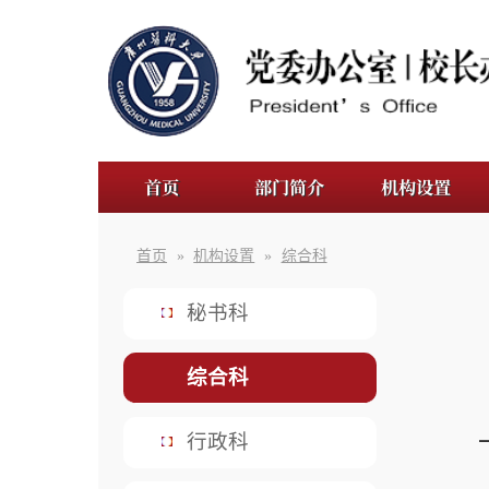
首页
部门简介
机构设置
规章制
首页
»
机构设置
»
综合科
秘书科
综合科
一、围
行政科
二、根
法律事务科
工作，推进