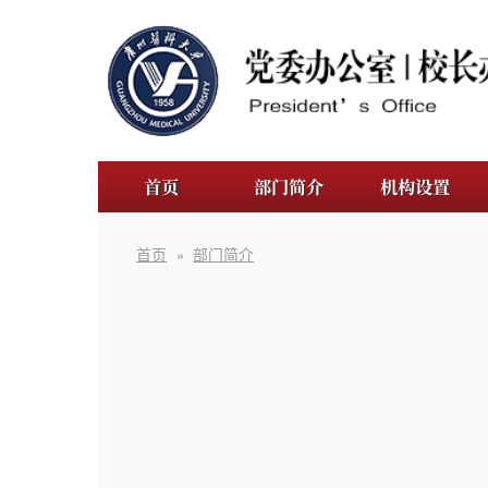
首页
部门简介
机构设置
规章制
首页
»
部门简介
广州医科大学办公室（党委办
机构，其主要职能是围绕学校中心