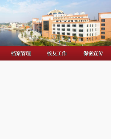
校友工作
保密宣传
政的综合办事
信息枢纽、部