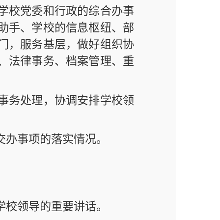
，做好组织协
档案管理、重
调安排学校领
实情况。
要讲话。
核工作。