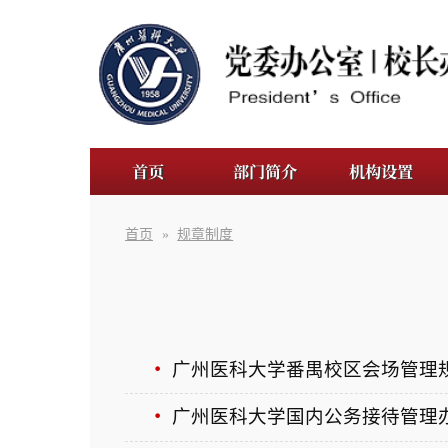
首页
部门简介
机构设置
规章制
首页
»
规章制度
广州医科大学番禺校区会场管理规定(试行
广州医科大学国内公务接待管理办法
广州医科大学机要文件交换管理规定
工作接待礼仪