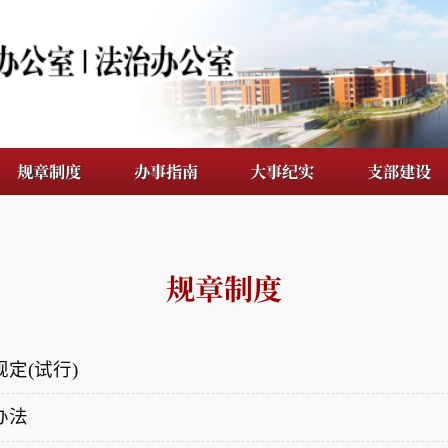
度
办事指南
大事纪实
支部建设
档案管理
规章制度
)