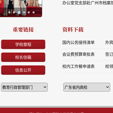
要链接
资料下载
国内公务接待清单
外宾接待清单
学校章程
会议费预算审批表
签订合同责任承诺书
校长信箱
校内工作餐申请表
校领导接待日预约申请
信息公开
版权所有 广州医科大学党委办公室