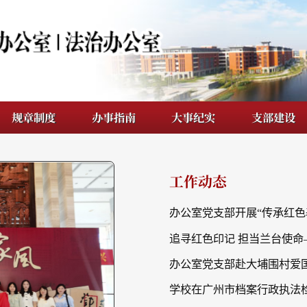
度
办事指南
大事纪实
支部建设
档案管理
工作动态
追寻红色印记 担
办公室党支部赴大埔围村爱国主义教育基地参观
学校在广州市档案行政执法检查中获得优秀等次