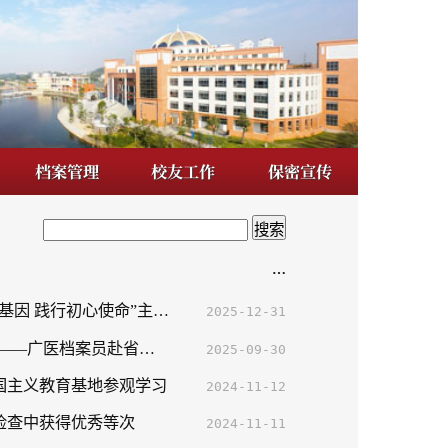
校友工作
保密宣传
…
办公室党支部开展“传承红色基因 践行初心使命”主题党日活动
2025-12-31
当兰台使命——广医档案员赴省档案馆开展主题教育
2025-09-30
学习
2024-11-12
2024-11-11
办公室党支部赴广州市档案馆参观“学党纪守规矩 正家风扬新风”中国共产党人的家风档案文献展
2024-07-12