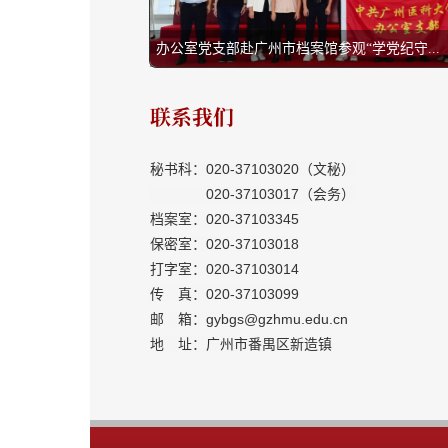
联系我们
重
秘书科：020-37103020（文秘）
020-37103017（会务）
档案室：020-37103345
保密室：020-37103018
打字室：020-37103014
传 真：020-37103099
邮 箱：gybgs@gzhmu.edu.cn
地 址：广州市番禺区新造镇