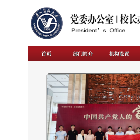
首页
部门简介
机构设置
规章制
办公室党支部赴广州市档案馆参观“学党纪守...