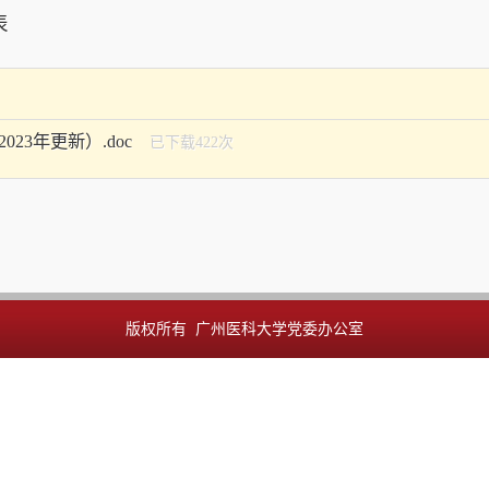
.doc
已下载
422
次
版权所有 广州医科大学党委办公室