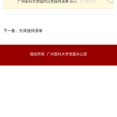
广州医科大学国内公务接待清单.docx
已下载
30
次
下一条：
外宾接待清单
版权所有 广州医科大学党委办公室